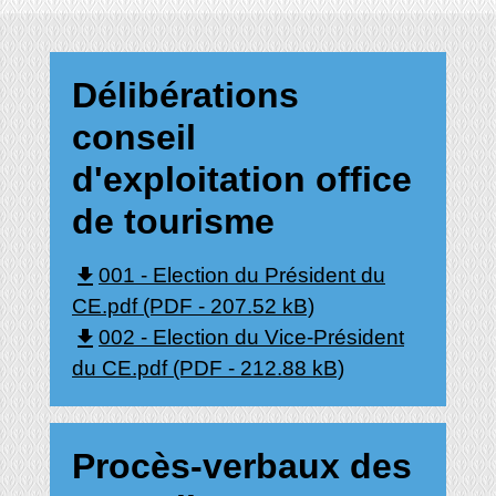
Délibérations
conseil
d'exploitation office
de tourisme
file_download
001 - Election du Président du
CE.pdf (PDF - 207.52 kB)
file_download
002 - Election du Vice-Président
du CE.pdf (PDF - 212.88 kB)
Procès-verbaux des