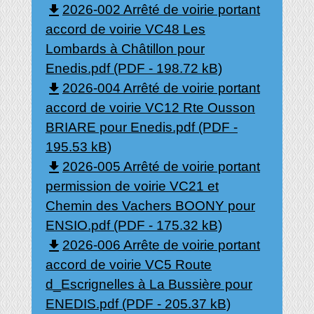
file_download
2026-002 Arrêté de voirie portant
accord de voirie VC48 Les
Lombards à Châtillon pour
Enedis.pdf (PDF - 198.72 kB)
file_download
2026-004 Arrêté de voirie portant
accord de voirie VC12 Rte Ousson
BRIARE pour Enedis.pdf (PDF -
195.53 kB)
file_download
2026-005 Arrêté de voirie portant
permission de voirie VC21 et
Chemin des Vachers BOONY pour
ENSIO.pdf (PDF - 175.32 kB)
file_download
2026-006 Arrête de voirie portant
accord de voirie VC5 Route
d_Escrignelles à La Bussière pour
ENEDIS.pdf (PDF - 205.37 kB)