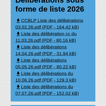
forme de liste 2026
file_download
CCBLP Liste des délibérations
03.02.26.pdf (PDF - 164.42 kB)
file_download
Liste des délibération cc du
11.03.26.pdf (PDF - 80.16 kB)
file_download
Liste des délibérations
14.04.26.pdf (PDF - 31.94 kB)
file_download
Liste des délibérations
05.05.26.pdf (PDF - 80.22 kB)
file_download
Liste des délibérations du
10.06.26.pdf (PDF - 129.3 kB)
file_download
Liste des délibérations du
07.07.26.pdf (PDF - 152.02 kB)